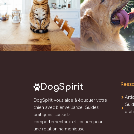
Ress
DogSpirit
Arti
DogSpirit vous aide à éduquer votre
Gui
chien avec bienveillance. Guides
prat
pratiques, conseils
comportementaux et soutien pour
une relation harmonieuse.