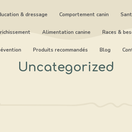
ducation & dressage
Comportement canin
Sant
nrichissement
Alimentation canine
Races & beso
révention
Produits recommandés
Blog
Con
Uncategorized