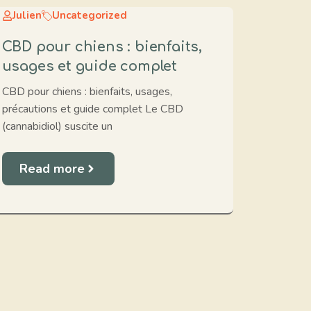
Julien
Uncategorized
CBD pour chiens : bienfaits,
usages et guide complet
CBD pour chiens : bienfaits, usages,
précautions et guide complet Le CBD
(cannabidiol) suscite un
Read more