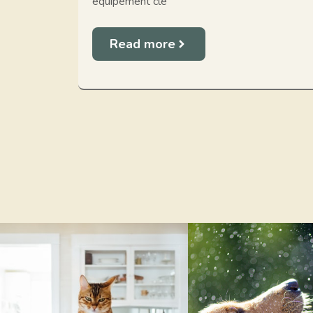
équipement clé
Read more