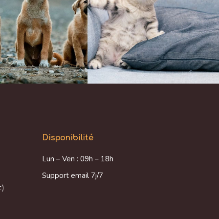
Disponibilité
Lun – Ven : 09h – 18h
Support email 7j/7
t)