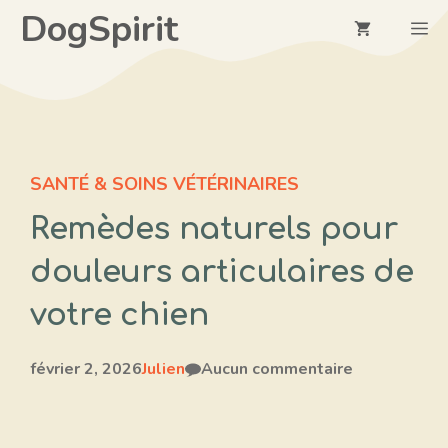
Aller
DogSpirit
M
au
contenu
SANTÉ & SOINS VÉTÉRINAIRES
Remèdes naturels pour
douleurs articulaires de
votre chien
février 2, 2026
Julien
Aucun commentaire