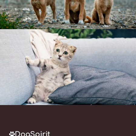
DogSpirit