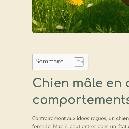
Sommaire :
Chien mâle en c
comportements 
Contrairement aux idées reçues, un
chie
femelle. Mais il peut entrer dans un état 