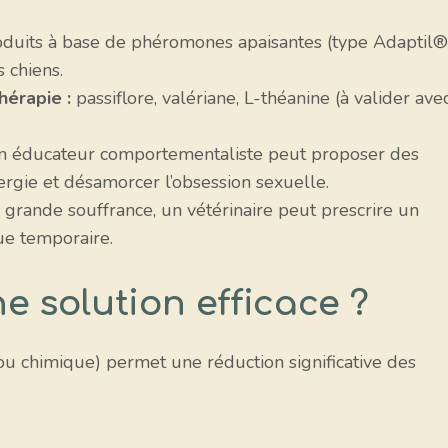
duits à base de phéromones apaisantes (type Adaptil®
s chiens.
érapie :
passiflore, valériane, L-théanine (à valider ave
 éducateur comportementaliste peut proposer des
nergie et désamorcer l’obsession sexuelle.
 grande souffrance, un vétérinaire peut prescrire un
ue temporaire.
ne solution efficace ?
ou chimique) permet une réduction significative des