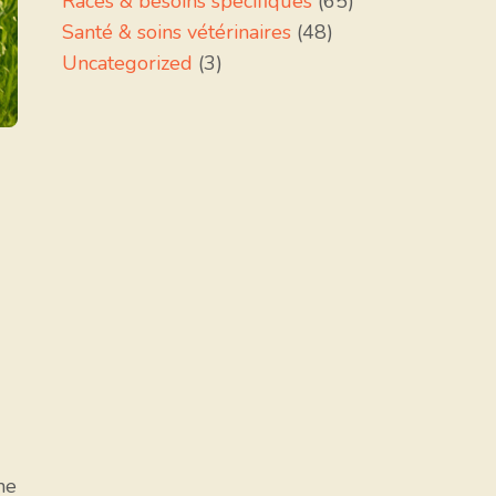
Races & besoins spécifiques
(65)
Santé & soins vétérinaires
(48)
Uncategorized
(3)
ne