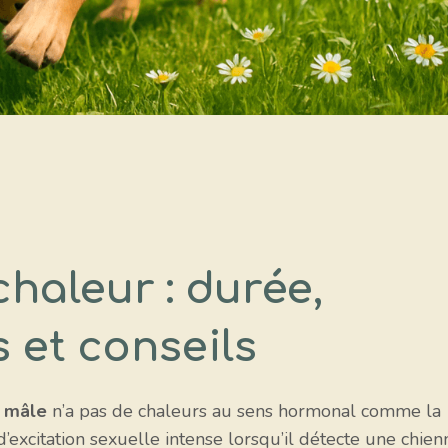
haleur : durée,
et conseils
n mâle
n’a pas de chaleurs au sens hormonal comme la
d’excitation sexuelle intense lorsqu’il détecte une chien