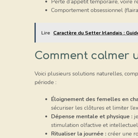
Perte d’appétit temporaire, voire r
Comportement obsessionnel (flairag
Lire
Caractère du Setter Irlandais : Gui
Comment calmer un
Voici plusieurs solutions naturelles, co
période :
Éloignement des femelles en cha
sécuriser les clôtures et limiter l’
Dépense mentale et physique :
je
stimulation olfactive et intellectu
Ritualiser la journée :
créer une ro