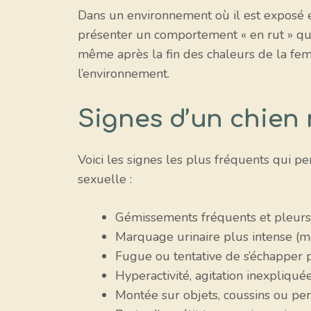
Dans un environnement où il est exposé e
présenter un comportement « en rut » quas
même après la fin des chaleurs de la fe
l’environnement.
Signes d’un chien 
Voici les signes les plus fréquents qui p
sexuelle :
Gémissements fréquents et pleurs, 
Marquage urinaire plus intense (ma
Fugue ou tentative de s’échapper 
Hyperactivité, agitation inexpliqué
Montée sur objets, coussins ou pe