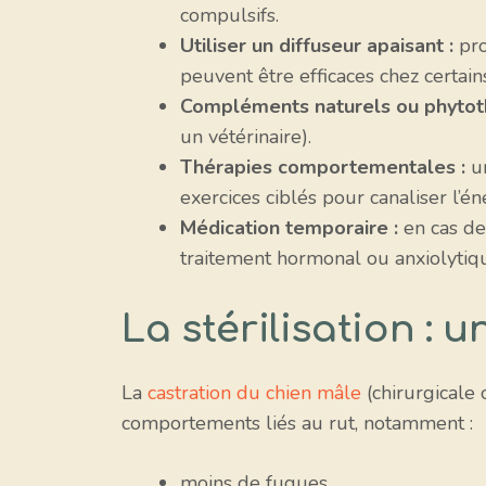
compulsifs.
Utiliser un diffuseur apaisant :
pro
peuvent être efficaces chez certain
Compléments naturels ou phytoth
un vétérinaire).
Thérapies comportementales :
un
exercices ciblés pour canaliser l’é
Médication temporaire :
en cas de
traitement hormonal ou anxiolytiq
La stérilisation : u
La
castration du chien mâle
(chirurgicale 
comportements liés au rut, notamment :
moins de fugues,