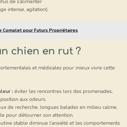
efus de s’alimenter
e intense, agitation)
de Complet pour Futurs Propriétaires
 chien en rut ?
mportementales et médicales pour mieux vivre cette
leur :
éviter les rencontres lors des promenades,
exposition aux odeurs.
ux de recherche, longues balades en milieu calme,
elle pour détourner son attention.
utine stable diminue l’anxiété et les comportements