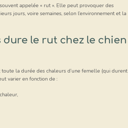
 souvent appelée « rut ». Elle peut provoquer des
rs jours, voire semaines, selon l’environnement et la
ure le rut chez le chien
 toute la durée des chaleurs d’une femelle (qui durent
t varier en fonction de :
chaleur,