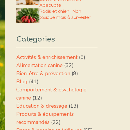
Adequate
Radis et chien : Non
toxique mais à surveiller
Categories
Activités & enrichissement
(5)
Alimentation canine
(32)
Bien-être & prévention
(8)
Blog
(41)
Comportement & psychologie
canine
(12)
Éducation & dressage
(13)
Produits & équipements
recommandés
(22)