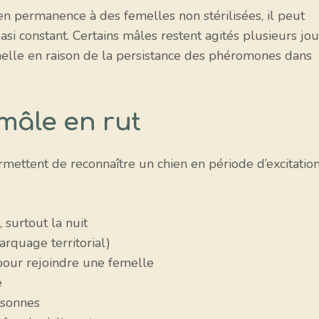
n permanence à des femelles non stérilisées, il peut
i constant. Certains mâles restent agités plusieurs jou
melle en raison de la persistance des phéromones dans
mâle en rut
ermettent de reconnaître un chien en période d’excitatio
surtout la nuit
rquage territorial)
pour rejoindre une femelle
e
rsonnes