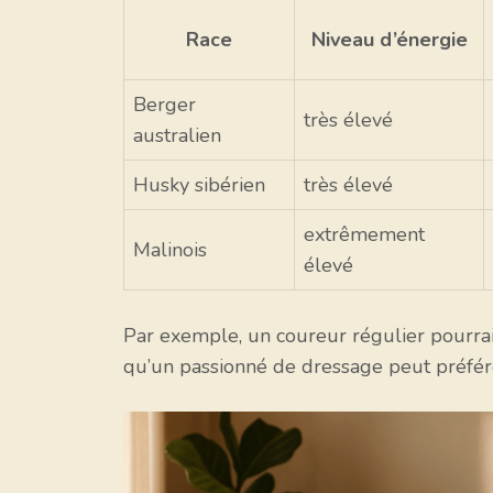
Race
Niveau d’énergie
Berger
très élevé
australien
Husky sibérien
très élevé
extrêmement
Malinois
élevé
Par exemple, un coureur régulier pourrait
qu’un passionné de dressage peut préfére