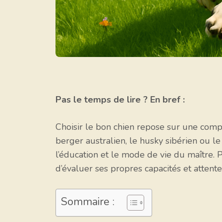
Pas le temps de lire ? En bref :
Choisir le bon chien repose sur une com
berger australien, le husky sibérien ou le 
l’éducation et le mode de vie du maître. Po
d’évaluer ses propres capacités et attente
Sommaire :