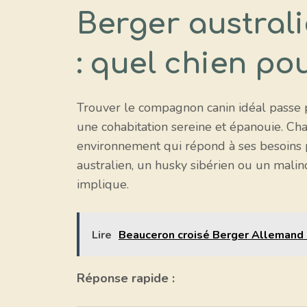
Berger australi
: quel chien po
Trouver le compagnon canin idéal passe par
une cohabitation sereine et épanouie. Cha
environnement qui répond à ses besoins pa
australien, un husky sibérien ou un malino
implique.
Lire
Beauceron croisé Berger Allemand :
Réponse rapide :