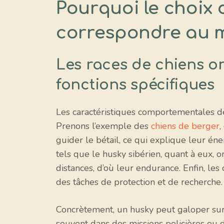
Pourquoi le choix d
correspondre au m
Les races de chiens o
fonctions spécifiques
Les caractéristiques comportementales des
Prenons l’exemple des
chiens de berger
,
guider le bétail, ce qui explique leur én
tels que le husky sibérien, quant à eux, 
distances, d’où leur endurance. Enfin, les
des tâches de protection et de recherche.
Concrètement, un husky peut galoper sur 
souvent dans des missions policières ou d