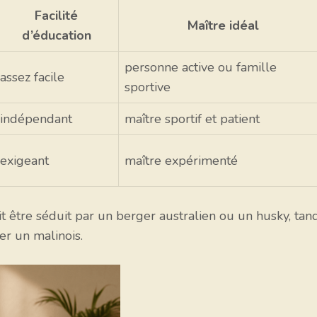
Facilité
Maître idéal
d’éducation
personne active ou famille
assez facile
sportive
indépendant
maître sportif et patient
exigeant
maître expérimenté
 être séduit par un berger australien ou un husky, tand
r un malinois.