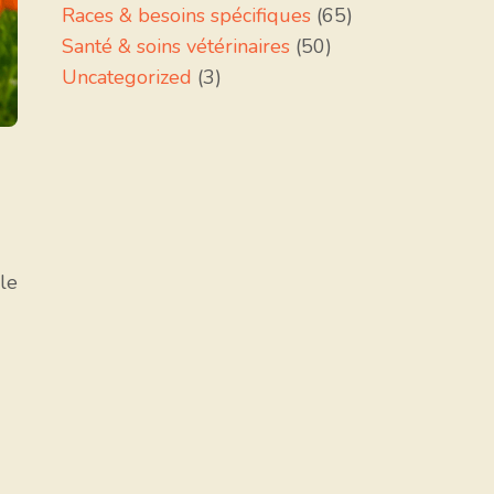
Races & besoins spécifiques
(65)
Santé & soins vétérinaires
(50)
Uncategorized
(3)
le