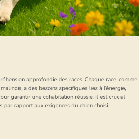
préhension approfondie des races. Chaque race, comme 
malinois, a des besoins spécifiques liés à l’énergie,
ur garantir une cohabitation réussie, il est crucial
s par rapport aux exigences du chien choisi.