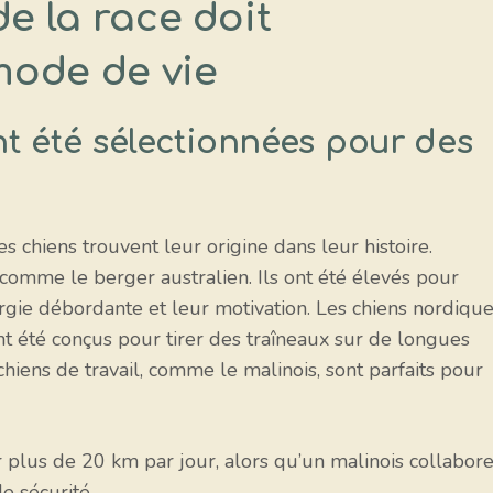
e la race doit
ode de vie
nt été sélectionnées pour des
 chiens trouvent leur origine dans leur histoire.
 comme le berger australien. Ils ont été élevés pour
ergie débordante et leur motivation. Les chiens nordiqu
ont été conçus pour tirer des traîneaux sur de longues
 chiens de travail, comme le malinois, sont parfaits pour
plus de 20 km par jour, alors qu’un malinois collabor
e sécurité.