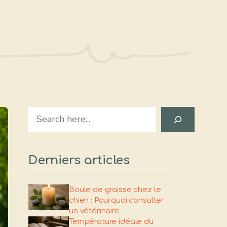
Search
Derniers articles
Boule de graisse chez le
chien : Pourquoi consulter
un vétérinaire
Température idéale du