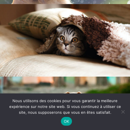
Nous utilisons des cookies pour vous garantir la meilleure
expérience sur notre site web. Si vous continuez à utiliser ce
site, nous supposerons que vous en êtes satisfait.
Article ajouté au panier
Paiement
0 Produit -
$
0.00
OK