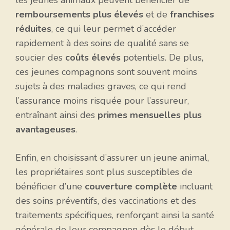
les jeunes animaux peuvent bénéficier de
remboursements plus élevés
et de
franchises
réduites
, ce qui leur permet d’accéder
rapidement à des soins de qualité sans se
soucier des
coûts élevés
potentiels. De plus,
ces jeunes compagnons sont souvent moins
sujets à des maladies graves, ce qui rend
l’assurance moins risquée pour l’assureur,
entraînant ainsi des
primes mensuelles plus
avantageuses
.
Enfin, en choisissant d’assurer un jeune animal,
les propriétaires sont plus susceptibles de
bénéficier d’une
couverture complète
incluant
des soins préventifs, des vaccinations et des
traitements spécifiques, renforçant ainsi la santé
générale de leur compagnon dès le début.