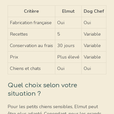
Critère
Elmut
Dog Chef
Fabrication française
Oui
Oui
Recettes
5
Variable
Conservation au frais
30 jours
Variable
Prix
Plus élevé
Variable
Chiens et chats
Oui
Oui
Quel choix selon votre
situation ?
Pour les petits chiens sensibles, Elmut peut
être plus adapté. Cependant, pour les grands