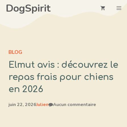
Aller
DogSpirit
M
au
contenu
BLOG
Elmut avis : découvrez le
repas frais pour chiens
en 2026
juin 22, 2026
Julien
Aucun commentaire