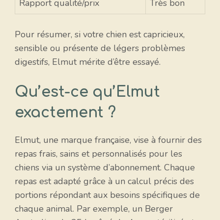
Rapport qualité/prix
Très bon
Pour résumer, si votre chien est capricieux,
sensible ou présente de légers problèmes
digestifs, Elmut mérite d’être essayé.
Qu’est-ce qu’Elmut
exactement ?
Elmut, une marque française, vise à fournir des
repas frais, sains et personnalisés pour les
chiens via un système d’abonnement. Chaque
repas est adapté grâce à un calcul précis des
portions répondant aux besoins spécifiques de
chaque animal. Par exemple, un Berger