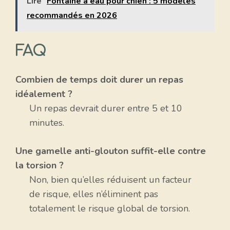
Lire
Fontaine à eau pour chien : 5 modèles
recommandés en 2026
FAQ
Combien de temps doit durer un repas
idéalement ?
Un repas devrait durer entre 5 et 10
minutes.
Une gamelle anti-glouton suffit-elle contre
la torsion ?
Non, bien qu’elles réduisent un facteur
de risque, elles n’éliminent pas
totalement le risque global de torsion.