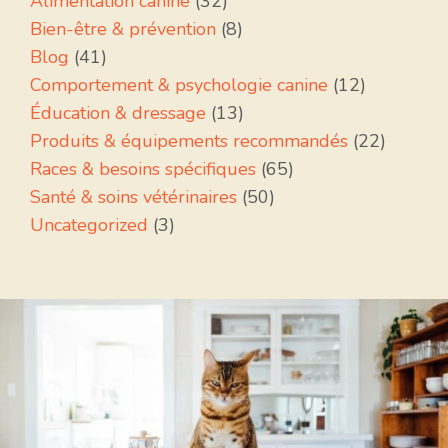
Alimentation canine
(32)
Bien-être & prévention
(8)
Blog
(41)
Comportement & psychologie canine
(12)
Éducation & dressage
(13)
Produits & équipements recommandés
(22)
Races & besoins spécifiques
(65)
Santé & soins vétérinaires
(50)
Uncategorized
(3)