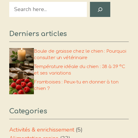
Search
Derniers articles
Boule de graisse chez le chien : Pourquoi
consulter un vétérinaire
Température idéale du chien : 38 à 39 °C
et ses variations
Framboises : Peux-tu en donner à ton
chien ?
Categories
Activités & enrichissement
(5)