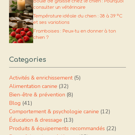
Boule de graisse chez le chien : Pourquoi
consulter un vétérinaire
Température idéale du chien : 38 à 39 °C
et ses variations
Framboises : Peux-tu en donner à ton
chien ?
Categories
Activités & enrichissement
(5)
Alimentation canine
(32)
Bien-être & prévention
(8)
Blog
(41)
Comportement & psychologie canine
(12)
Éducation & dressage
(13)
Produits & équipements recommandés
(22)