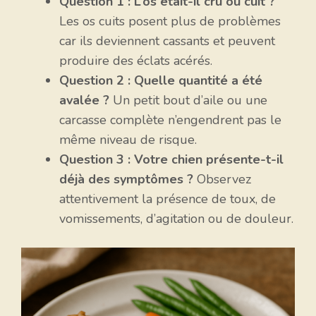
Question 1 : L’os était-il cru ou cuit ?
Les os cuits posent plus de problèmes
car ils deviennent cassants et peuvent
produire des éclats acérés.
Question 2 : Quelle quantité a été
avalée ?
Un petit bout d’aile ou une
carcasse complète n’engendrent pas le
même niveau de risque.
Question 3 : Votre chien présente-t-il
déjà des symptômes ?
Observez
attentivement la présence de toux, de
vomissements, d’agitation ou de douleur.