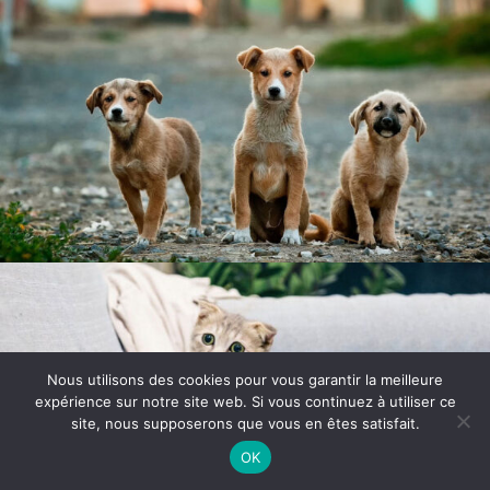
Nous utilisons des cookies pour vous garantir la meilleure
expérience sur notre site web. Si vous continuez à utiliser ce
site, nous supposerons que vous en êtes satisfait.
Article ajouté au panier
Paiement
0 Produit -
$
0.00
OK