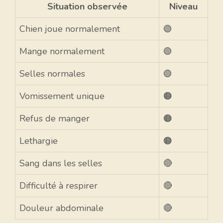
Situation observée
Niveau
Chien joue normalement
🟢
Mange normalement
🟢
Selles normales
🟢
Vomissement unique
🟠
Refus de manger
🟠
Lethargie
🟠
Sang dans les selles
🔴
Difficulté à respirer
🔴
Douleur abdominale
🔴