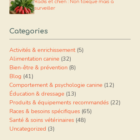
Radis et chien : Non toxique mais à
surveiller
Categories
Activités & enrichissement
(5)
Alimentation canine
(32)
Bien-être & prévention
(8)
Blog
(41)
Comportement & psychologie canine
(12)
Éducation & dressage
(13)
Produits & équipements recommandés
(22)
Races & besoins spécifiques
(65)
Santé & soins vétérinaires
(48)
Uncategorized
(3)