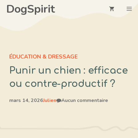
Aller
DogSpirit
M
au
contenu
ÉDUCATION & DRESSAGE
Punir un chien : efficace
ou contre-productif ?
mars 14, 2026
Julien
Aucun commentaire