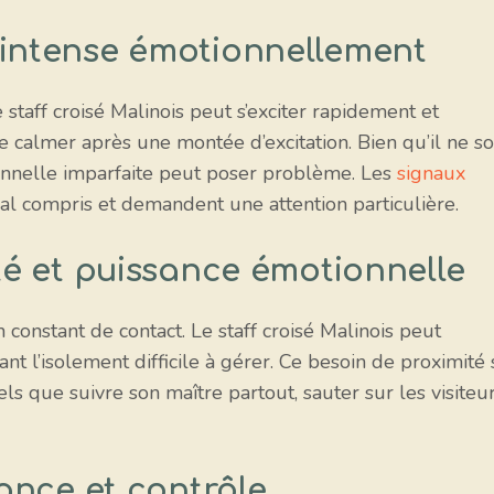
 intense émotionnellement
staff croisé Malinois peut s’exciter rapidement et
se calmer après une montée d’excitation. Bien qu’il ne so
ionnelle imparfaite peut poser problème. Les
signaux
al compris et demandent une attention particulière.
ité et puissance émotionnelle
 constant de contact. Le staff croisé Malinois peut
t l’isolement difficile à gérer. Ce besoin de proximité 
s que suivre son maître partout, sauter sur les visiteu
lance et contrôle