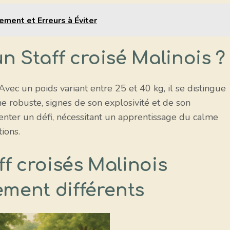
ement et Erreurs à Éviter
n Staff croisé Malinois ?
vec un poids variant entre 25 et 40 kg, il se distingue
e robuste, signes de son explosivité et de son
nter un défi, nécessitant un apprentissage du calme
ions.
f croisés Malinois
ement différents