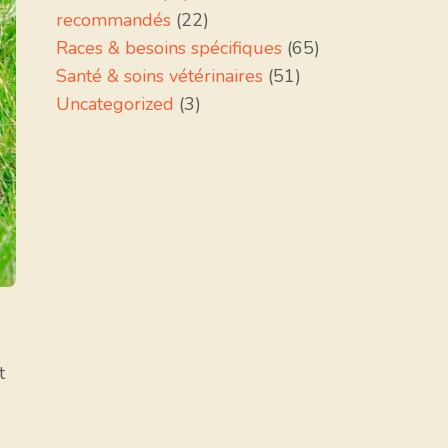
recommandés
(22)
Races & besoins spécifiques
(65)
Santé & soins vétérinaires
(51)
Uncategorized
(3)
t