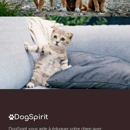
DogSpirit
DogSpirit vous aide à éduquer votre chien avec