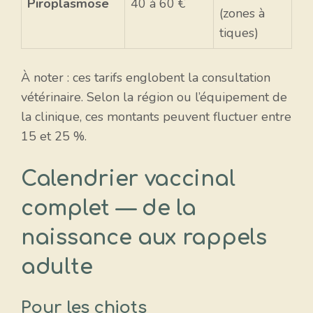
Piroplasmose
40 à 60 €
(zones à
tiques)
À noter : ces tarifs englobent la consultation
vétérinaire. Selon la région ou l’équipement de
la clinique, ces montants peuvent fluctuer entre
15 et 25 %.
Calendrier vaccinal
complet — de la
naissance aux rappels
adulte
Pour les chiots