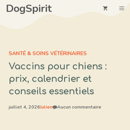
Aller
DogSpirit
M
au
contenu
SANTÉ & SOINS VÉTÉRINAIRES
Vaccins pour chiens :
prix, calendrier et
conseils essentiels
juillet 4, 2026
Julien
Aucun commentaire