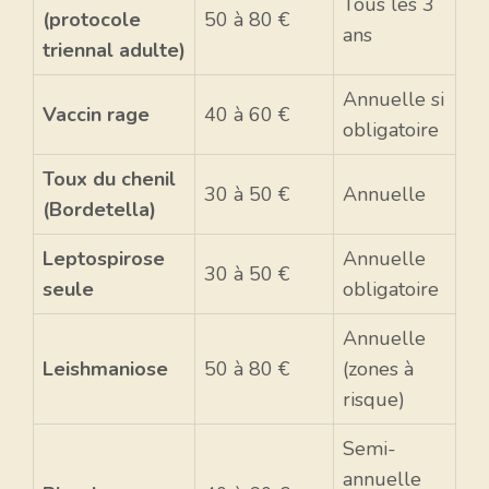
Tous les 3
(protocole
50 à 80 €
ans
triennal adulte)
Annuelle si
Vaccin rage
40 à 60 €
obligatoire
Toux du chenil
30 à 50 €
Annuelle
(Bordetella)
Leptospirose
Annuelle
30 à 50 €
seule
obligatoire
Annuelle
Leishmaniose
50 à 80 €
(zones à
risque)
Semi-
annuelle